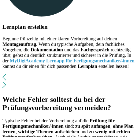
Lernplan erstellen
Beginne frühzeitig mit einer klaren Vorbereitung auf deinen
Montageauftrag
. Wenn du typische Aufgaben, dein fachliches
Vorgehen, die
Dokumentation
und das
Fachgespräch
rechtzeitig
übst, gehst du deutlich strukturierter und sicherer in die Prüfung. In
der
MyDigiAcademy Lernapp für Fertigungsmechaniker/-innen
kannst du dir einen für dich passenden
Lernplan
erstellen lassen!
Welche Fehler solltest du bei der
Prüfungsvorbereitung vermeiden?
Typische Fehler bei der Vorbereitung auf die
Prüfung für
Fertigungsmechaniker/-innen
sind:
zu spät anfangen
,
ohne Plan
lernen
,
wichtige Themen aufschieben
und
zu wenig mit echten