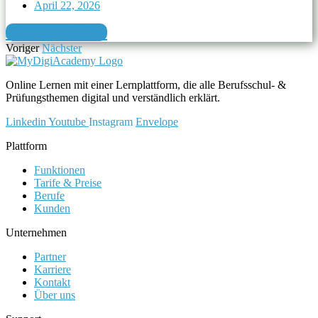
April 22, 2026
JETZT LESEN
Voriger
Nächster
Online Lernen mit einer Lernplattform, die alle Berufsschul- &
Prüfungsthemen digital und verständlich erklärt.
Linkedin
Youtube
Instagram
Envelope
Plattform
Funktionen
Tarife & Preise
Berufe
Kunden
Unternehmen
Partner
Karriere
Kontakt
Über uns