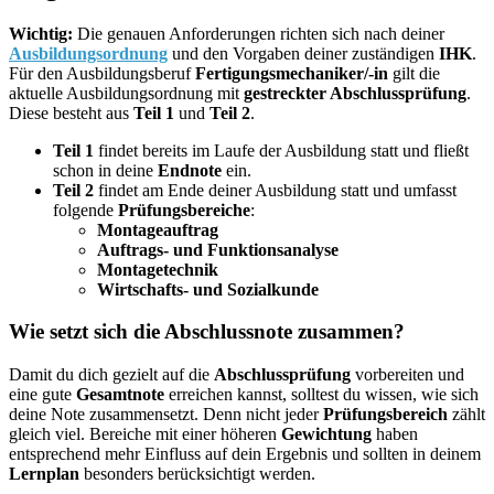
Wichtig:
Die genauen Anforderungen richten sich nach deiner
Ausbildungsordnung
und den Vorgaben deiner zuständigen
IHK
.
Für den Ausbildungsberuf
Fertigungsmechaniker/-in
gilt die
aktuelle Ausbildungsordnung mit
gestreckter Abschlussprüfung
.
Diese besteht aus
Teil 1
und
Teil 2
.
Teil 1
findet bereits im Laufe der Ausbildung statt und fließt
schon in deine
Endnote
ein.
Teil 2
findet am Ende deiner Ausbildung statt und umfasst
folgende
Prüfungsbereiche
:
Montageauftrag
Auftrags- und Funktionsanalyse
Montagetechnik
Wirtschafts- und Sozialkunde
Wie setzt sich die Abschlussnote zusammen?
Damit du dich gezielt auf die
Abschlussprüfung
vorbereiten und
eine gute
Gesamtnote
erreichen kannst, solltest du wissen, wie sich
deine Note zusammensetzt. Denn nicht jeder
Prüfungsbereich
zählt
gleich viel. Bereiche mit einer höheren
Gewichtung
haben
entsprechend mehr Einfluss auf dein Ergebnis und sollten in deinem
Lernplan
besonders berücksichtigt werden.