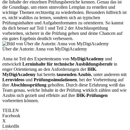
die Inhalte der einzelnen Prüfungsbereiche kennen. Genau das ist
die Grundlage, um einen sinnvollen Lernplan zu erstellen und
wichtige Themen rechtzeitig zu wiederholen. Besonders hilfreich ist
es, nicht wahllos zu lernen, sondern sich an typischen
Prüfungsinhalten und Aufgabenformaten zu orientieren. So kannst
du dich besser auf Teil 1 und Teil 2 der Abschlussprüfung
vorbereiten, sicherer in die Prüfung gehen und deine Chancen auf
ein gutes Ergebnis deutlich verbessern.
Über die Autorin: Anna von MyDigiAcademy
Anna ist Teil des Expertenteams von
MyDigiAcademy
und
entwickelt
Lerninhalte für technische Ausbildungsberufe
in
enger Orientierung an den Anforderungen der
IHK
.
MyDigiAcademy
hat bereits
tausenden Azubis
, unter anderem mit
Lernvideos
und
Prüfungssimulationen
, bei der Vorbereitung auf
ihre
Abschlussprüfung
geholfen. Durch diese Erfahrung weiß das
Team genau, welche Inhalte in der Prüfung wirklich zählen und wie
Azubis sich gezielt und effektiv auf ihre
IHK-Prüfungen
vorbereiten können.
TEILEN
Facebook
X
LinkedIn