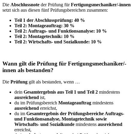
Die
Abschlussnote
der Prüfung für
Fertigungsmechaniker/-innen
setzt sich aus diesen fünf Prüfungsbereichen zusammen:
Teil 1 der Abschlussprüfung: 40 %
Teil 2: Montageauftrag: 30 %
Teil 2: Auftrags- und Funktionsanalyse: 10 %
Teil 2: Montagetechnik: 10 %
Teil 2: Wirtschafts- und Sozialkunde: 10 %
Wann gilt die Prüfung für Fertigungsmechaniker/-
innen als bestanden?
Die
Prüfung
gilt als bestanden, wenn …
dein
Gesamtergebnis aus Teil 1 und Teil 2
mindestens
ausreichend
ist,
du im Prüfungsbereich
Montageauftrag
mindestens
ausreichend
erreichst,
du im
Gesamtergebnis der Prüfungsbereiche Auftrags-
und Funktionsanalyse, Montagetechnik sowie
Wirtschafts- und Sozialkunde
mindestens
ausreichend
erreichst,