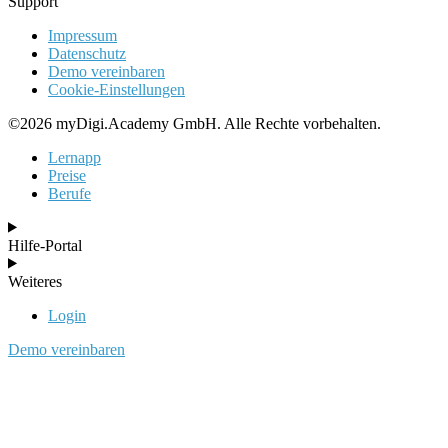
Support
Impressum
Datenschutz
Demo vereinbaren
Cookie-Einstellungen
©2026 myDigi.Academy GmbH. Alle Rechte vorbehalten.
Lernapp
Preise
Berufe
Hilfe-Portal
Weiteres
Login
Demo vereinbaren