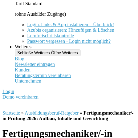
Tarif Standard
(ohne Ausbilder Zugänge)
Login-Links & App installieren – Überblick!
Azubis organisieren: Hinzufügen & Löschen
Lernfortschrittskontrolle
Passwort vergessen - Login nicht möglich?
Weiteres
Schließe Weiteres
Öffne Weiteres
Blog
Newsletter eintragen
Kunden
Beratungstermin vereinbaren
Unternehmen
Login
Demo vereinbaren
Startseite
»
Ausbildungsberuf-Ratgeber
»
Fertigungsmechaniker/-
in Prüfung 2026: Aufbau, Inhalte und Gewichtung
Fertigungsmechaniker/-in