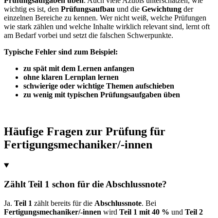
Prüfungsaufgaben üben
. Auch viele Azubis unterschätzen, wie
wichtig es ist, den
Prüfungsaufbau
und die
Gewichtung
der
einzelnen Bereiche zu kennen. Wer nicht weiß, welche Prüfungen
wie stark zählen und welche Inhalte wirklich relevant sind, lernt oft
am Bedarf vorbei und setzt die falschen Schwerpunkte.
Typische Fehler sind zum Beispiel:
zu spät mit dem Lernen anfangen
ohne klaren Lernplan lernen
schwierige oder wichtige Themen aufschieben
zu wenig mit typischen Prüfungsaufgaben üben
Häufige Fragen zur Prüfung für
Fertigungsmechaniker/-innen
Zählt Teil 1 schon für die Abschlussnote?
Ja.
Teil 1
zählt bereits für die
Abschlussnote
. Bei
Fertigungsmechaniker/-innen
wird
Teil 1 mit 40 %
und
Teil 2