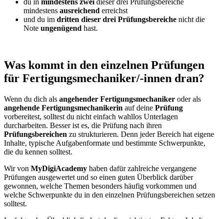
du in
mindestens zwei
dieser drei Prüfungsbereiche
mindestens
ausreichend
erreichst
und du im
dritten dieser drei Prüfungsbereiche
nicht die
Note
ungenügend
hast.
Was kommt in den einzelnen Prüfungen
für Fertigungsmechaniker/-innen dran?
Wenn du dich als
angehender Fertigungsmechaniker
oder als
angehende Fertigungsmechanikerin
auf deine
Prüfung
vorbereitest, solltest du nicht einfach wahllos Unterlagen
durcharbeiten. Besser ist es, die Prüfung nach ihren
Prüfungsbereichen
zu strukturieren. Denn jeder Bereich hat eigene
Inhalte, typische Aufgabenformate und bestimmte Schwerpunkte,
die du kennen solltest.
Wir von
MyDigiAcademy
haben dafür zahlreiche vergangene
Prüfungen ausgewertet und so einen guten Überblick darüber
gewonnen, welche Themen besonders häufig vorkommen und
welche Schwerpunkte du in den einzelnen Prüfungsbereichen setzen
solltest.