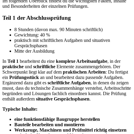
Im folgenden Überblick findest du die wichtigsten Fakten, Inhalte
und Besonderheiten der einzelnen Prüfungen.
Teil 1 der Abschlussprüfung
8 Stunden (davon max. 90 Minuten schriftlich)
Gewichtung: 40 %
praktisch mit schriftlichen Aufgaben und situativen
Gesprächsphasen
Mitte der Ausbildung
In
Teil 1
bearbeitest du eine
komplexe Arbeitsaufgabe
, in der
praktische
und
schriftliche
Elemente zusammengehören. Der
Schwerpunkt liegt klar auf dem
praktischen Arbeiten
: Du fertigst
ein
Prüfungsstück
an und bearbeitest dazu passende Aufgaben.
Ergänzend dazu gibt es
schriftliche Aufgaben
, in denen du zeigen
musst, dass du technische Zusammenhänge verstehst, Arbeitsschritte
begründen und Lösungen fachlich einordnen kannst. Die Prüfung
enthält außerdem
situative Gesprächsphasen
.
Typische Inhalte:
eine funktionsfähige Baugruppe herstellen
Bauteile bearbeiten und montieren
Werkzeuge, Maschinen und Prüfmittel richtig einsetzen