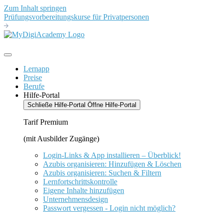
Zum Inhalt springen
Prüfungsvorbereitungskurse für Privatpersonen
Lernapp
Preise
Berufe
Hilfe-Portal
Schließe Hilfe-Portal
Öffne Hilfe-Portal
Tarif Premium
(mit Ausbilder Zugänge)
Login-Links & App installieren – Überblick!
Azubis organisieren: Hinzufügen & Löschen
Azubis organisieren: Suchen & Filtern
Lernfortschrittskontrolle
Eigene Inhalte hinzufügen
Unternehmensdesign
Passwort vergessen - Login nicht möglich?