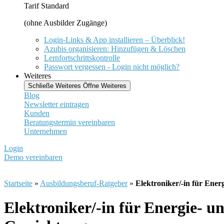
Tarif Standard
(ohne Ausbilder Zugänge)
Login-Links & App installieren – Überblick!
Azubis organisieren: Hinzufügen & Löschen
Lernfortschrittskontrolle
Passwort vergessen - Login nicht möglich?
Weiteres
Schließe Weiteres
Öffne Weiteres
Blog
Newsletter eintragen
Kunden
Beratungstermin vereinbaren
Unternehmen
Login
Demo vereinbaren
Startseite
»
Ausbildungsberuf-Ratgeber
»
Elektroniker/-in für Ene
Elektroniker/-in für Energie- 