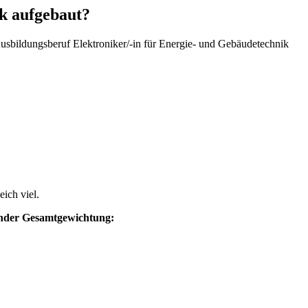
ik aufgebaut?
Ausbildungsberuf Elektroniker/-in für Energie- und Gebäudetechnik
ich viel.
nder Gesamtgewichtung: