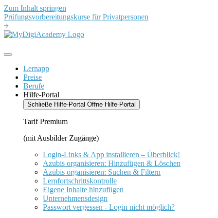
Zum Inhalt springen
Prüfungsvorbereitungskurse für Privatpersonen
Lernapp
Preise
Berufe
Hilfe-Portal
Schließe Hilfe-Portal
Öffne Hilfe-Portal
Tarif Premium
(mit Ausbilder Zugänge)
Login-Links & App installieren – Überblick!
Azubis organisieren: Hinzufügen & Löschen
Azubis organisieren: Suchen & Filtern
Lernfortschrittskontrolle
Eigene Inhalte hinzufügen
Unternehmensdesign
Passwort vergessen - Login nicht möglich?