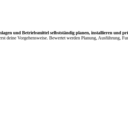
nlagen und Betriebsmittel selbstständig planen, installieren und pr
st deine Vorgehensweise. Bewertet werden Planung, Ausführung, Funk