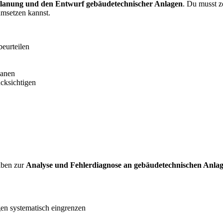
lanung und den Entwurf gebäudetechnischer Anlagen
. Du musst z
umsetzen kannst.
eurteilen
lanen
cksichtigen
gaben zur
Analyse und Fehlerdiagnose an gebäudetechnischen Anla
en systematisch eingrenzen