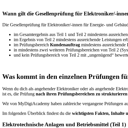
Wann gilt die Gesellenprüfung für Elektroniker/-inn
Die Gesellenprüfung für Elektroniker/-innen für Energie- und Gebäude
im Gesamtergebnis aus Teil 1 und Teil 2 mindestens ausreiche
im Ergebnis von Teil 2 mindestens ausreichende Leistungen er
im Prüfungsbereich
Kundenauftrag
mindestens ausreichende 
in mindestens zwei weiteren Prüfungsbereichen von Teil 2 (Sy
und kein Prüfungsbereich von Teil 2 mit „ungenügend“ bewert
Was kommt in den einzelnen Prüfungen für
Wenn du dich als angehender Elektroniker oder als angehende Elektron
ist es, die Prüfung
nach ihren Prüfungsbereichen zu strukturieren
Wir von MyDigiAcademy haben zahlreiche vergangene Prüfungen au
Im folgenden Überblick findest du die
wichtigsten Fakten, Inhalte
Elektrotechnische Anlagen und Betriebsmittel (Teil 1)