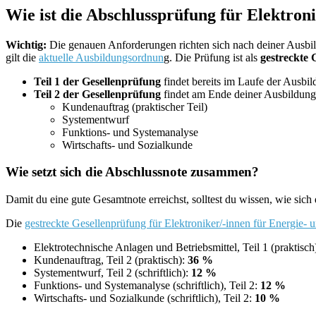
Wie ist die Abschlussprüfung für Elektron
Wichtig:
Die genauen Anforderungen richten sich nach deiner Ausb
gilt die
aktuelle Ausbildungsordnun
g. Die Prüfung ist als
gestreckte 
Teil 1 der Gesellenprüfung
findet bereits im Laufe der Ausbild
Teil 2 der Gesellenprüfung
findet am Ende deiner Ausbildung 
Kundenauftrag (praktischer Teil)
Systementwurf
Funktions- und Systemanalyse
Wirtschafts- und Sozialkunde
Wie setzt sich die Abschlussnote zusammen?
Damit du eine gute Gesamtnote erreichst, solltest du wissen, wie sic
Die
gestreckte Gesellenprüfung für Elektroniker/-innen für Energie-
Elektrotechnische Anlagen und Betriebsmittel, Teil 1 (praktisch
Kundenauftrag, Teil 2 (praktisch):
36 %
Systementwurf, Teil 2 (schriftlich):
12 %
Funktions- und Systemanalyse (schriftlich), Teil 2:
12 %
Wirtschafts- und Sozialkunde (schriftlich), Teil 2:
10 %