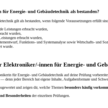
en für Energie- und Gebäudetechnik als bestanden?
technik gilt als bestanden, wenn folgende Voraussetzungen erfüllt sin
nde Leistungen erbracht wurden,
bracht wurden,
Leistungen erbracht wurden,
stementwurf, Funktions- und Systemanalyse sowie Wirtschafts- und So
et wurde.
 Elektroniker/-innen für Energie- und Ge
ikerin für Energie- und Gebäudetechnik auf deine Prüfung vorbereitest,
— denn jeder Bereich hat eigene Inhalte, Aufgabenformate und Schwe
sgewertet und zeigen dir, welche Themen
besonders häufig vorkom
 und Besonderheiten
der einzelnen Prüfungen.