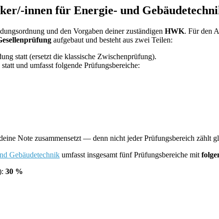
iker/-innen für Energie- und Gebäudetechn
ildungsordnung und den Vorgaben deiner zuständigen
HWK
. Für den 
Gesellenprüfung
aufgebaut und besteht aus zwei Teilen:
ung statt (ersetzt die klassische Zwischenprüfung).
statt und umfasst folgende Prüfungsbereiche:
h deine Note zusammensetzt — denn nicht jeder Prüfungsbereich zählt gle
 und Gebäudetechnik
umfasst insgesamt fünf Prüfungsbereiche mit
folge
):
30 %