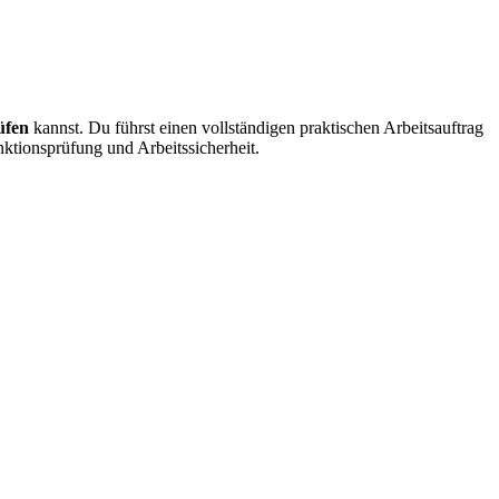
üfen
kannst. Du führst einen vollständigen praktischen Arbeitsauftrag
tionsprüfung und Arbeitssicherheit.