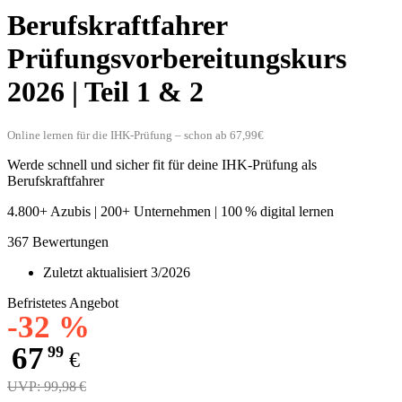
Berufskraftfahrer
Prüfungsvorbereitungskurs
2026 | Teil 1 & 2
Online lernen für die IHK-Prüfung – schon ab 67,99€
Werde schnell und sicher fit für deine IHK-Prüfung als
Berufskraftfahrer
4.800+ Azubis | 200+ Unternehmen | 100 % digital lernen
367 Bewertungen
Zuletzt aktualisiert 3/2026
Befristetes Angebot
-32 %
67
99
€
UVP: 99,98 €