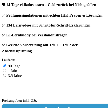
🛡️ 14 Tage risikolos testen – Geld zurück bei Nichtgefallen
✅
Prüfungssimulationen mit echten IHK-Fragen & Lösungen
✅ 134 Lernvideos mit Schritt-für-Schritt-Erklärungen
✅ KI-Lernbuddy bei Verständnisfragen
✅ Gezielte Vorbereitung auf Teil 1 + Teil 2 der
Abschlussprüfung
Laufzeit:
90 Tage
1 Jahr
3,5 Jahre
einmalig:
67
99
€
Preisangaben inkl. USt.