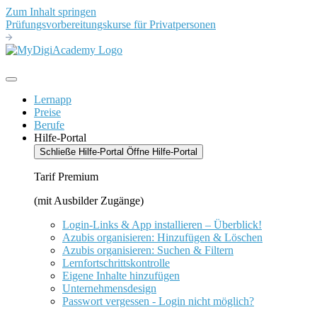
Zum Inhalt springen
Prüfungsvorbereitungskurse für Privatpersonen
Lernapp
Preise
Berufe
Hilfe-Portal
Schließe Hilfe-Portal
Öffne Hilfe-Portal
Tarif Premium
(mit Ausbilder Zugänge)
Login-Links & App installieren – Überblick!
Azubis organisieren: Hinzufügen & Löschen
Azubis organisieren: Suchen & Filtern
Lernfortschrittskontrolle
Eigene Inhalte hinzufügen
Unternehmensdesign
Passwort vergessen - Login nicht möglich?