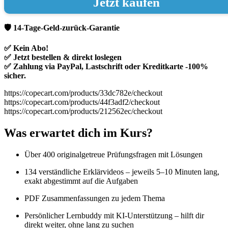
Jetzt kaufen
🛡️ 14-Tage-Geld-zurück-Garantie
✅ Kein Abo!
✅ Jetzt bestellen & direkt loslegen
✅ Zahlung via PayPal, Lastschrift oder Kreditkarte -100%
sicher.
https://copecart.com/products/33dc782e/checkout
https://copecart.com/products/44f3adf2/checkout
https://copecart.com/products/212562ec/checkout
Was erwartet dich im Kurs?
Über 400 originalgetreue Prüfungsfragen mit Lösungen
134 verständliche Erklärvideos – jeweils 5–10 Minuten lang,
exakt abgestimmt auf die Aufgaben
PDF Zusammenfassungen zu jedem Thema
Persönlicher Lernbuddy mit KI-Unterstützung – hilft dir
direkt weiter, ohne lang zu suchen