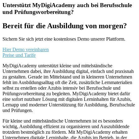
Unterstützt MyDigiAcademy auch bei Berufsschule
und Prüfungsvorbereitung?
Bereit für die Ausbildung von morgen?
Sichern Sie sich jetzt eine kostenloses Demo unserer Plattform.
Hier Demo vereinbaren
Preise und Tarife
MyDigiAcademy unterstützt kleine und mittelständische
Unternehmen dabei, ihre Ausbildung digital, einfach und praxisnah
zu gestalten. Gerade im Mittelstand und in kleineren Unternehmen
fehlt im Ausbildungsalltag oft die Zeit, zusätzliche Lernmaterialien
selbst zu erstellen oder Azubis intensiv bei Berufsschule und
Prüfungsvorbereitung zu begleiten. MyDigiAcademy bietet dafür
eine sofort nutzbare Lösung mit digitalen Lerninhalten für Azubis,
Lernapp und moderner Unterstützung für Ausbildung, Berufsschule
und Prüfungen.
Für kleine und mittelständische Unternehmen ist es besonders
wichtig, Ausbildung effizient zu organisieren und Auszubildende
trotzdem bestmöglich zu fördern. Mit MyDigiAcademy erhalten
Unternehmen digitale Lerninhalte, die Azubis im Betrieb, in der