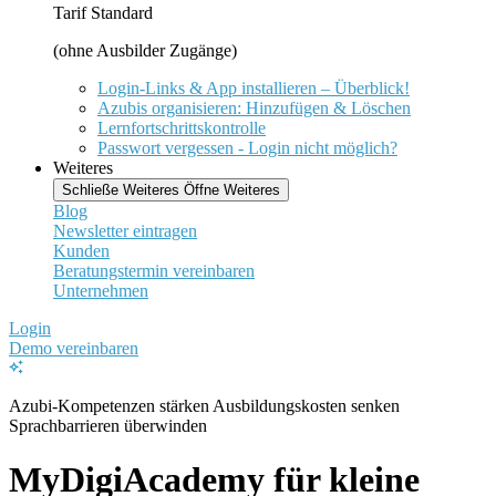
Tarif Standard
(ohne Ausbilder Zugänge)
Login-Links & App installieren – Überblick!
Azubis organisieren: Hinzufügen & Löschen
Lernfortschrittskontrolle
Passwort vergessen - Login nicht möglich?
Weiteres
Schließe Weiteres
Öffne Weiteres
Blog
Newsletter eintragen
Kunden
Beratungstermin vereinbaren
Unternehmen
Login
Demo vereinbaren
Azubi-Kompetenzen stärken
Ausbildungskosten senken
Sprachbarrieren überwinden
MyDigiAcademy für kleine