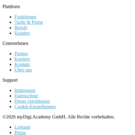
Plattform
Funktionen
Tarife & Preise
Berufe
Kunden
Unternehmen
Partner
Karriere
Kontakt
Über uns
Support
Impressum
Datenschutz
Demo vereinbaren
Cookie-Einstellungen
©2026 myDigi.Academy GmbH. Alle Rechte vorbehalten.
Lernapp
Preise