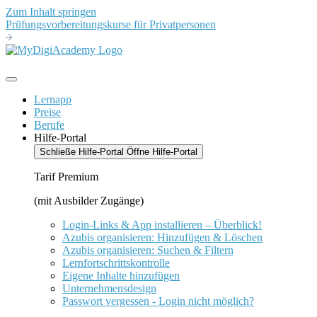
Zum Inhalt springen
Prüfungsvorbereitungskurse für Privatpersonen
Lernapp
Preise
Berufe
Hilfe-Portal
Schließe Hilfe-Portal
Öffne Hilfe-Portal
Tarif Premium
(mit Ausbilder Zugänge)
Login-Links & App installieren – Überblick!
Azubis organisieren: Hinzufügen & Löschen
Azubis organisieren: Suchen & Filtern
Lernfortschrittskontrolle
Eigene Inhalte hinzufügen
Unternehmensdesign
Passwort vergessen - Login nicht möglich?