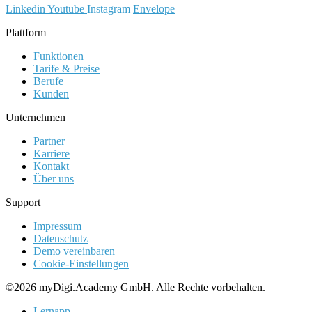
Linkedin
Youtube
Instagram
Envelope
Plattform
Funktionen
Tarife & Preise
Berufe
Kunden
Unternehmen
Partner
Karriere
Kontakt
Über uns
Support
Impressum
Datenschutz
Demo vereinbaren
Cookie-Einstellungen
©2026 myDigi.Academy GmbH. Alle Rechte vorbehalten.
Lernapp