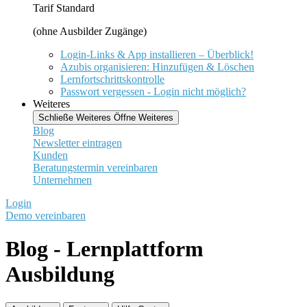
Tarif Standard
(ohne Ausbilder Zugänge)
Login-Links & App installieren – Überblick!
Azubis organisieren: Hinzufügen & Löschen
Lernfortschrittskontrolle
Passwort vergessen - Login nicht möglich?
Weiteres
Schließe Weiteres
Öffne Weiteres
Blog
Newsletter eintragen
Kunden
Beratungstermin vereinbaren
Unternehmen
Login
Demo vereinbaren
Blog - Lernplattform
Ausbildung