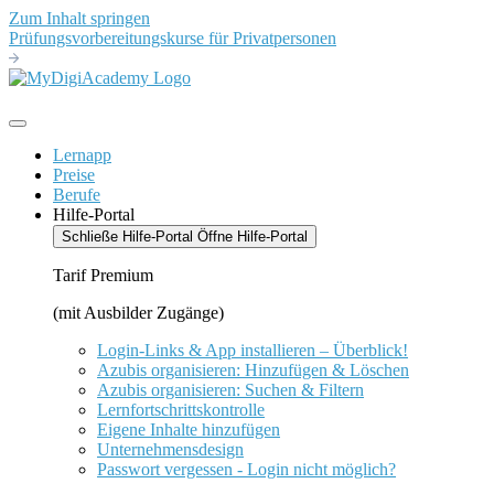
Zum Inhalt springen
Prüfungsvorbereitungskurse für Privatpersonen
Lernapp
Preise
Berufe
Hilfe-Portal
Schließe Hilfe-Portal
Öffne Hilfe-Portal
Tarif Premium
(mit Ausbilder Zugänge)
Login-Links & App installieren – Überblick!
Azubis organisieren: Hinzufügen & Löschen
Azubis organisieren: Suchen & Filtern
Lernfortschrittskontrolle
Eigene Inhalte hinzufügen
Unternehmensdesign
Passwort vergessen - Login nicht möglich?