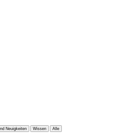
nd Neuigkeiten
Wissen
Alle