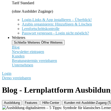
Tarif Standard
(ohne Ausbilder Zugänge)
Login-Links & App installieren – Überblick!
Azubis organisieren: Hinzufügen & Löschen
Lernfortschrittskontrolle
Passwort vergessen - Login nicht möglich?
Weiteres
Schließe Weiteres
Öffne Weiteres
Blog
Newsletter eintragen
Kunden
Beratungstermin vereinbaren
Unternehmen
Login
Demo vereinbaren
Blog - Lernplattform Ausbildun
Ausbildung
Features
Hilfe-Center
Kunden mit Ausbilder-Zugang (T