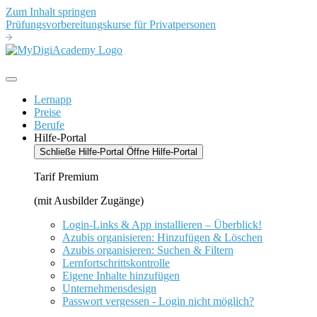
Zum Inhalt springen
Prüfungsvorbereitungskurse für Privatpersonen
Lernapp
Preise
Berufe
Hilfe-Portal
Schließe Hilfe-Portal
Öffne Hilfe-Portal
Tarif Premium
(mit Ausbilder Zugänge)
Login-Links & App installieren – Überblick!
Azubis organisieren: Hinzufügen & Löschen
Azubis organisieren: Suchen & Filtern
Lernfortschrittskontrolle
Eigene Inhalte hinzufügen
Unternehmensdesign
Passwort vergessen - Login nicht möglich?