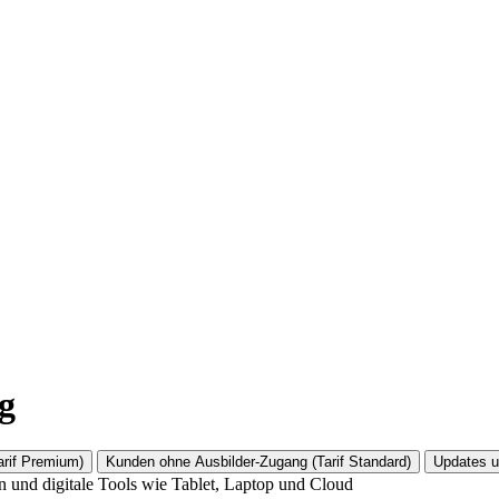
g
arif Premium)
Kunden ohne Ausbilder-Zugang (Tarif Standard)
Updates u