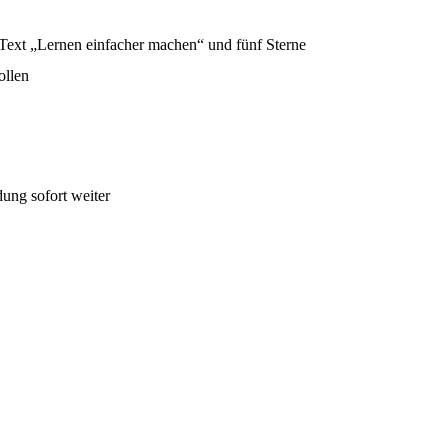
ollen
dung sofort weiter