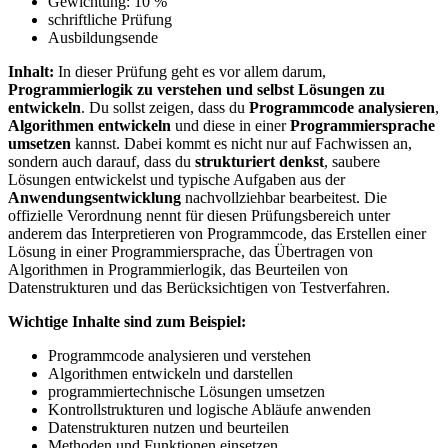
Gewichtung: 10 %
schriftliche Prüfung
Ausbildungsende
Inhalt:
In dieser Prüfung geht es vor allem darum,
Programmierlogik zu verstehen und selbst Lösungen zu
entwickeln
. Du sollst zeigen, dass du
Programmcode analysieren
,
Algorithmen entwickeln
und diese in einer
Programmiersprache
umsetzen
kannst. Dabei kommt es nicht nur auf Fachwissen an,
sondern auch darauf, dass du
strukturiert denkst
, saubere
Lösungen entwickelst und typische Aufgaben aus der
Anwendungsentwicklung
nachvollziehbar bearbeitest. Die
offizielle Verordnung nennt für diesen Prüfungsbereich unter
anderem das Interpretieren von Programmcode, das Erstellen einer
Lösung in einer Programmiersprache, das Übertragen von
Algorithmen in Programmierlogik, das Beurteilen von
Datenstrukturen und das Berücksichtigen von Testverfahren.
Wichtige Inhalte sind zum Beispiel:
Programmcode analysieren und verstehen
Algorithmen entwickeln und darstellen
programmiertechnische Lösungen umsetzen
Kontrollstrukturen und logische Abläufe anwenden
Datenstrukturen nutzen und beurteilen
Methoden und Funktionen einsetzen