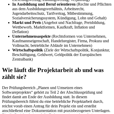
In Ausbildung und Beruf orientieren
(Rechte und Pflichten
aus dem Ausbildungsverhältnis, Arbeitsrecht,
Jugendarbeitsschutz, Tarifvertrag, Mitbestimmung,
Sozialversicherungssystem, Kündigung, Lohn und Gehalt)
Markt und Preis
(Angebot und Nachfrage, Preisbildung,
Wettbewerb, Marktformen, Kaufkraft, Inflation und
Deflation)
Unternehmensaspekte
(Rechtsformen von Unternehmen,
Kaufmannseigenschaft, Handelsregister, Firma, Prokura und
Vollmacht, betriebliche Abläufe im Unternehmen)
Wirtschaftspolitik
(Ziele der Wirtschaftspolitik, Konjunktur,
Beschäftigung, Geldwert, Geldpolitik der Europäischen
Zentralbank)
Wie läuft die Projektarbeit ab und was
zählt sie?
Der Prüfungsbereich „Planen und Umsetzen eines
Softwareprojektes“ gehört zu Teil 2 der Abschlussprüfung und
findet damit am Ende der Ausbildung statt. In diesem
Prüfungsbereich führst du eine betriebliche Projektarbeit durch,
reichst vorab einen Antrag für dein Projekt ein und erstellst
anschließend eine Dokumentation mit praxisbezogenen Unterlagen.