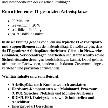
und Besonderheiten der einzelnen Prüfungen.
Einrichten eines IT-gestützten Arbeitsplatzes
90 Minuten
Gewichtung: 20 %
schriftliche Prüfung
ca. Ausbildungsmitte
In dieser Prüfung geht es vor allem um
typische IT-Arbeitsplatz-
und Supportthemen
aus dem Berufsalltag. Du sollst zeigen, dass
du
IT-gestützte Arbeitsplätze einrichten
,
Clients in Netzwerke
einbinden
,
Serviceanfragen bearbeiten
und
Datenschutz- sowie
Sicherheitsanforderungen
berücksichtigen kannst. Dabei geht es
nicht nur um Fachwissen, sondern auch darum, Zusammenhänge zu
verstehen und praxisnah anzuwenden.
Wichtige Inhalte sind zum Beispiel:
Arbeitsplätze nach Kundenwunsch ausstatten
Hardware-Komponenten
wie
Mainboard
,
Prozessor
(CPU)
,
Speicher
,
Netzteile
und
Monitor-Auflösung
BIOS/UEFI
,
Dateisysteme
sowie
Schnittstellen und
Anschlüsse
Energiebedarf berechnen