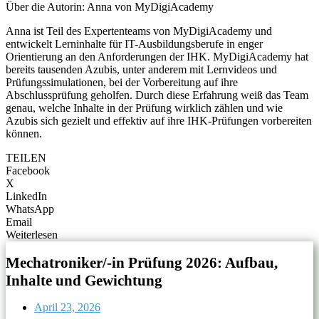
Über die Autorin: Anna von MyDigiAcademy
Anna ist Teil des Expertenteams von MyDigiAcademy und
entwickelt Lerninhalte für IT-Ausbildungsberufe in enger
Orientierung an den Anforderungen der IHK. MyDigiAcademy hat
bereits tausenden Azubis, unter anderem mit Lernvideos und
Prüfungssimulationen, bei der Vorbereitung auf ihre
Abschlussprüfung geholfen. Durch diese Erfahrung weiß das Team
genau, welche Inhalte in der Prüfung wirklich zählen und wie
Azubis sich gezielt und effektiv auf ihre IHK-Prüfungen vorbereiten
können.
TEILEN
Facebook
X
LinkedIn
WhatsApp
Email
Weiterlesen
Mechatroniker/-in Prüfung 2026: Aufbau,
Inhalte und Gewichtung
April 23, 2026