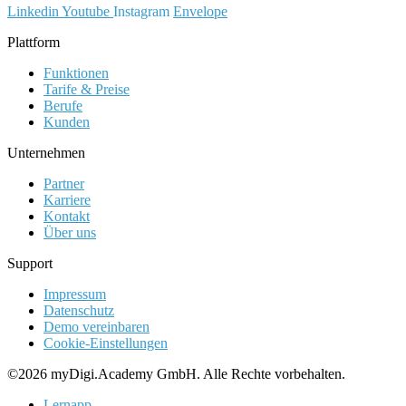
Linkedin
Youtube
Instagram
Envelope
Plattform
Funktionen
Tarife & Preise
Berufe
Kunden
Unternehmen
Partner
Karriere
Kontakt
Über uns
Support
Impressum
Datenschutz
Demo vereinbaren
Cookie-Einstellungen
©2026 myDigi.Academy GmbH. Alle Rechte vorbehalten.
Lernapp