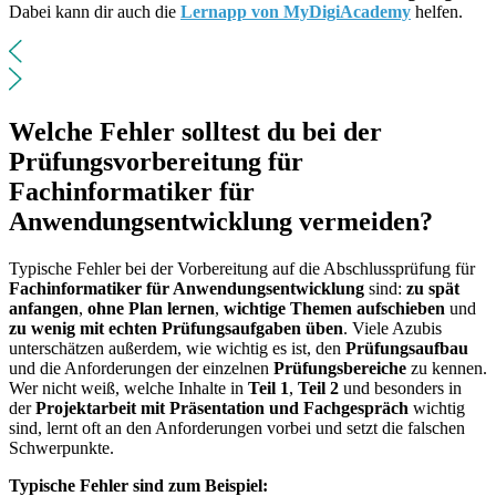
Dabei kann dir auch die
Lernapp von MyDigiAcademy
helfen.
Welche Fehler solltest du bei der
Prüfungsvorbereitung für
Fachinformatiker für
Anwendungsentwicklung vermeiden?
Typische Fehler bei der Vorbereitung auf die Abschlussprüfung für
Fachinformatiker für Anwendungsentwicklung
sind:
zu spät
anfangen
,
ohne Plan lernen
,
wichtige Themen aufschieben
und
zu wenig mit echten Prüfungsaufgaben üben
. Viele Azubis
unterschätzen außerdem, wie wichtig es ist, den
Prüfungsaufbau
und die Anforderungen der einzelnen
Prüfungsbereiche
zu kennen.
Wer nicht weiß, welche Inhalte in
Teil 1
,
Teil 2
und besonders in
der
Projektarbeit mit Präsentation und Fachgespräch
wichtig
sind, lernt oft an den Anforderungen vorbei und setzt die falschen
Schwerpunkte.
Typische Fehler sind zum Beispiel: