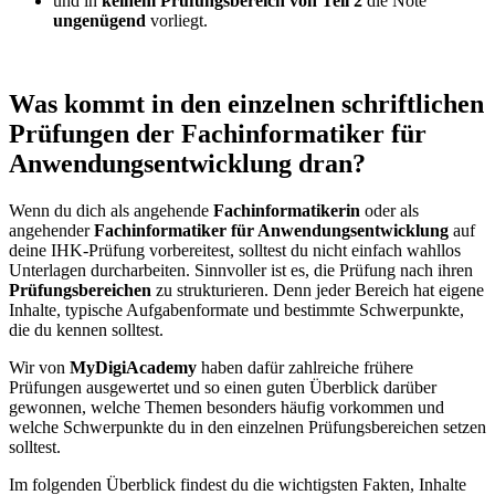
und in
keinem Prüfungsbereich von Teil 2
die Note
ungenügend
vorliegt.
Was kommt in den einzelnen schriftlichen
Prüfungen der Fachinformatiker für
Anwendungsentwicklung dran?
Wenn du dich als angehende
Fachinformatikerin
oder als
angehender
Fachinformatiker für Anwendungsentwicklung
auf
deine IHK-Prüfung vorbereitest, solltest du nicht einfach wahllos
Unterlagen durcharbeiten. Sinnvoller ist es, die Prüfung nach ihren
Prüfungsbereichen
zu strukturieren. Denn jeder Bereich hat eigene
Inhalte, typische Aufgabenformate und bestimmte Schwerpunkte,
die du kennen solltest.
Wir von
MyDigiAcademy
haben dafür zahlreiche frühere
Prüfungen ausgewertet und so einen guten Überblick darüber
gewonnen, welche Themen besonders häufig vorkommen und
welche Schwerpunkte du in den einzelnen Prüfungsbereichen setzen
solltest.
Im folgenden Überblick findest du die wichtigsten Fakten, Inhalte