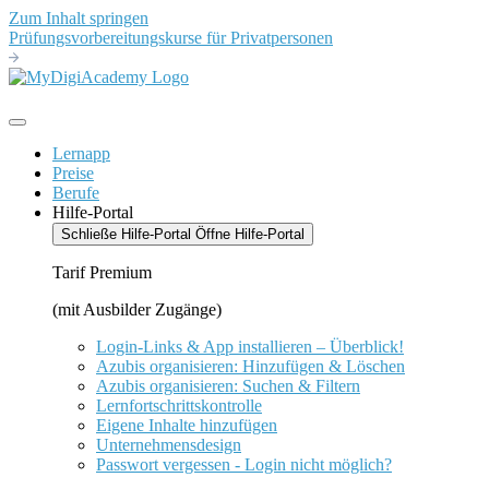
Zum Inhalt springen
Prüfungsvorbereitungskurse für Privatpersonen
Lernapp
Preise
Berufe
Hilfe-Portal
Schließe Hilfe-Portal
Öffne Hilfe-Portal
Tarif Premium
(mit Ausbilder Zugänge)
Login-Links & App installieren – Überblick!
Azubis organisieren: Hinzufügen & Löschen
Azubis organisieren: Suchen & Filtern
Lernfortschrittskontrolle
Eigene Inhalte hinzufügen
Unternehmensdesign
Passwort vergessen - Login nicht möglich?