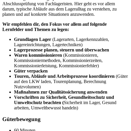
Abschlussprüfung von Fachlageristen. Hier geht es vor allem
darum, typische Abläufe aus dem Lageralltag zu verstehen, zu
planen und auf konkrete Situationen anzuwenden.
Wir empfehlen dir, den Fokus vor allem auf folgende
Lernfelder und Themen zu legen:
Grundlagen Lager
(Lagerarten, Lagerkennzahlen,
Lagereinrichtungen, Lagertechniken)
Lagerprozesse planen, steuern und überwachen
Waren kommissionieren
(Kommissionieren,
Kommissioniermethoden, Kommissionierzeiten,
Kommissionierleistung, Kommissionierfehler)
Güter verpacken
Touren, Abläufe und Arbeitsprozesse koordinieren
(Güter
auf den LKW laden, Tourenplanung, Berechnung
Nutzvolumen)
Maßnahmen zur Qualitätssicherung anwenden
Vorschriften zu Sicherheit, Gesundheitsschutz und
Umweltschutz beachten (
Sicherheit im Lager, Gesund
arbeiten, Umweltbewusst handeln)
Güterbewegung
60 Minuten