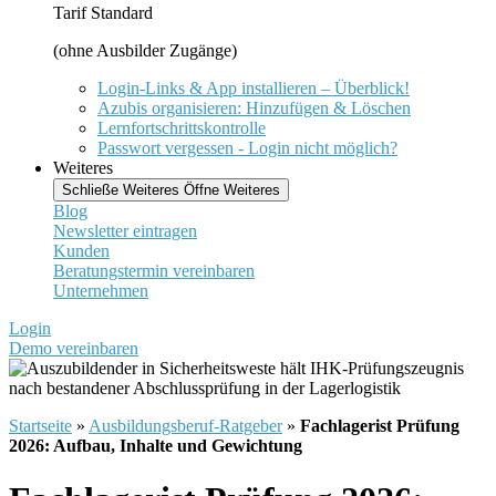
Tarif Standard
(ohne Ausbilder Zugänge)
Login-Links & App installieren – Überblick!
Azubis organisieren: Hinzufügen & Löschen
Lernfortschrittskontrolle
Passwort vergessen - Login nicht möglich?
Weiteres
Schließe Weiteres
Öffne Weiteres
Blog
Newsletter eintragen
Kunden
Beratungstermin vereinbaren
Unternehmen
Login
Demo vereinbaren
Startseite
»
Ausbildungsberuf-Ratgeber
»
Fachlagerist Prüfung
2026: Aufbau, Inhalte und Gewichtung