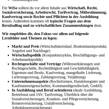
Für
WiSo
solltest du vor allem Inhalte aus
Wirtschaft, Recht,
Sozialversicherung, Arbeitsrecht, Tarifvertrag, Mitbestimmung,
Kaufvertrag sowie Rechte und Pflichten in der Ausbildung
lernen. Außerdem kommen oft
typische Fragen aus dem
Berufsalltag und zu wirtschaftlichen Zusammenhängen
dran.
Wir empfehlen dir, den Fokus vor allem auf folgende
Lernfelder und Themen zu legen:
Markt und Preis
(Wirtschaftskreislauf, Bruttoinlandsprodukt,
Angebot und Nachfrage)
Wirtschaftspolitik
(Konjunkturzyklus, Beschäftigungs- und
Arbeitsmarktpolitik)
Rechtsgeschäfte und Verträge
(Willenserklärungen und
Rechtsgeschäfte, Rechtsfähigkeit und Geschäftsfähigkeit,
Eigentum und Besitz, Kaufvertrag, mangelhafte Lieferung,
Lieferungsverzug, Zahlungsverzug, Verjährung)
Unternehmensaspekte
(Rechtsformen, Handelsregister und
Kaufmannseigenschaften, Kommanditgesellschaft, GmbH)
In Ausbildung und Beruf orientieren
(duale Ausbildung,
Betriebsrat und JAV, Tarifvertrag, Überblick über die
Sozialversicherungen, Kranken- und Pflegeversicherung,
Rentenversicherung, Unfallversicherung,
Arbeitslosenversicherung)