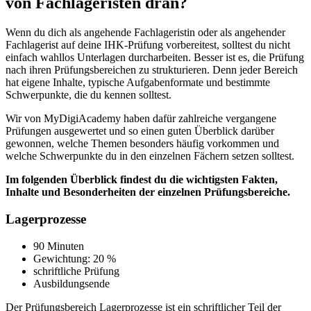
von Fachlageristen dran?
Wenn du dich als angehende Fachlageristin oder als angehender
Fachlagerist auf deine IHK-Prüfung vorbereitest, solltest du nicht
einfach wahllos Unterlagen durcharbeiten. Besser ist es, die Prüfung
nach ihren Prüfungsbereichen zu strukturieren. Denn jeder Bereich
hat eigene Inhalte, typische Aufgabenformate und bestimmte
Schwerpunkte, die du kennen solltest.
Wir von MyDigiAcademy haben dafür zahlreiche vergangene
Prüfungen ausgewertet und so einen guten Überblick darüber
gewonnen, welche Themen besonders häufig vorkommen und
welche Schwerpunkte du in den einzelnen Fächern setzen solltest.
Im folgenden Überblick findest du die wichtigsten Fakten,
Inhalte und Besonderheiten der einzelnen Prüfungsbereiche.
Lagerprozesse
90 Minuten
Gewichtung: 20 %
schriftliche Prüfung
Ausbildungsende
Der Prüfungsbereich Lagerprozesse ist ein schriftlicher Teil der