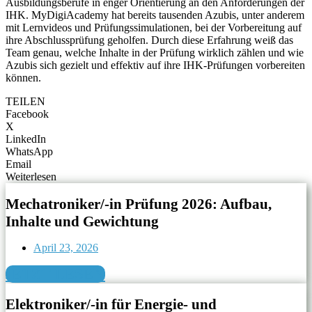
Ausbildungsberufe in enger Orientierung an den Anforderungen der
IHK. MyDigiAcademy hat bereits tausenden Azubis, unter anderem
mit Lernvideos und Prüfungssimulationen, bei der Vorbereitung auf
ihre Abschlussprüfung geholfen. Durch diese Erfahrung weiß das
Team genau, welche Inhalte in der Prüfung wirklich zählen und wie
Azubis sich gezielt und effektiv auf ihre IHK-Prüfungen vorbereiten
können.
TEILEN
Facebook
X
LinkedIn
WhatsApp
Email
Weiterlesen
Mechatroniker/-in Prüfung 2026: Aufbau,
Inhalte und Gewichtung
April 23, 2026
JETZT LESEN
Elektroniker/-in für Energie- und