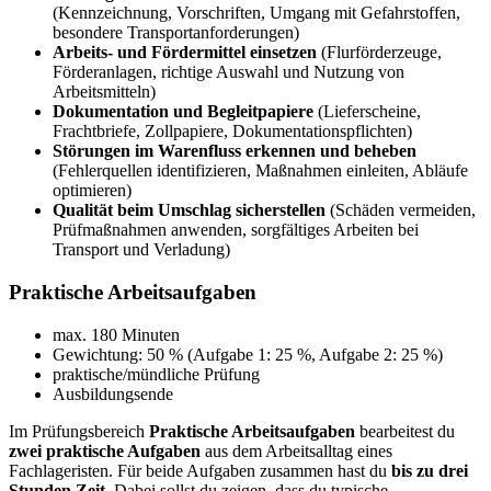
(Kennzeichnung, Vorschriften, Umgang mit Gefahrstoffen,
besondere Transportanforderungen)
Arbeits- und Fördermittel einsetzen
(Flurförderzeuge,
Förderanlagen, richtige Auswahl und Nutzung von
Arbeitsmitteln)
Dokumentation und Begleitpapiere
(Lieferscheine,
Frachtbriefe, Zollpapiere, Dokumentationspflichten)
Störungen im Warenfluss erkennen und beheben
(Fehlerquellen identifizieren, Maßnahmen einleiten, Abläufe
optimieren)
Qualität beim Umschlag sicherstellen
(Schäden vermeiden,
Prüfmaßnahmen anwenden, sorgfältiges Arbeiten bei
Transport und Verladung)
Praktische Arbeitsaufgaben
max. 180 Minuten
Gewichtung: 50 % (Aufgabe 1: 25 %, Aufgabe 2: 25 %)
praktische/mündliche Prüfung
Ausbildungsende
Im Prüfungsbereich
Praktische Arbeitsaufgaben
bearbeitest du
zwei praktische Aufgaben
aus dem Arbeitsalltag eines
Fachlageristen. Für beide Aufgaben zusammen hast du
bis zu drei
Stunden Zeit
. Dabei sollst du zeigen, dass du typische