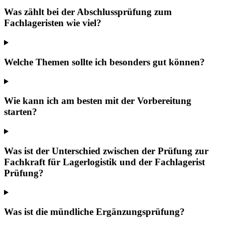
Was zählt bei der Abschlussprüfung zum
Fachlageristen wie viel?
Welche Themen sollte ich besonders gut können?
Wie kann ich am besten mit der Vorbereitung
starten?
Was ist der Unterschied zwischen der Prüfung zur
Fachkraft für Lagerlogistik und der Fachlagerist
Prüfung?
Was ist die mündliche Ergänzungsprüfung?