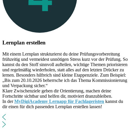
Lernplan erstellen
Mit einem Lernplan strukturierst du deine Prüfungsvorbereitung
frühzeitig und vermeidest unnötigen Stress kurz vor der Prüfung. So
kannst du den Stoff sinnvoll aufteilen, wichtige Themen priorisieren
und regelmäßig wiederholen, statt alles auf den letzten Drücker zu
lernen. Besonders hilfreich sind kleine Etappenziele. Zum Beispiel:
„Bis zum 20.10.2026 beherrsche ich das Thema Kommissionierung
und Verpackung sicher.“
Klare Zwischenziele geben dir Orientierung, machen deine
Fortschritte sichtbar und helfen dir, motiviert dranzubleiben.
In der
MyDigiAcademy Lernapp für Fachlageristen
kannst du
dir einen für dich passenden Lernplan erstellen lassen!