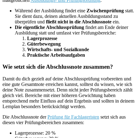
maßgeblichen
Ausbildungs- und Prüfungsordnung
.
Während der Ausbildung findet eine
Zwischenprüfung
statt.
Sie dient dazu, deinen aktuellen Ausbildungsstand zu
überprüfen und
fließt nicht in die Abschlussnote
ein.
Die eigentliche Abschlussprüfung
findet am Ende deiner
Ausbildung statt und umfasst vier Prüfungsbereiche:
Lagerprozesse
Güterbewegung
Wirtschafts- und Sozialkunde
Praktische Arbeitsaufgaben
Wie setzt sich die Abschlussnote zusammen?
Damit du dich gezielt auf deine Abschlussprüfung vorbereiten und
eine gute Gesamtnote erreichen kannst, solltest du wissen, wie sich
deine Note zusammensetzt. Denn nicht jeder Prüfungsbereich zählt
gleich viel. Bereiche mit einer höheren Gewichtung haben
entsprechend mehr Einfluss auf dein Ergebnis und sollten in deinem
Lernplan besonders berücksichtigt werden.
Die Abschlussnote der
Prüfung für Fachlageristen
setzt sich aus
diesen vier Prüfungsbereichen zusammen:
Lagerprozesse: 20 %