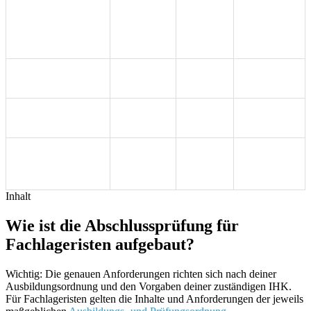
Praktische
insgesamt
(Aufgabe 1:
Arbeitsaufgaben
Ende der
max. 3
25 %,
(Aufgabe 1 +
Ausbildung
Std.
Aufgabe 2:
Aufgabe 2)
25 %)
Lagerprozesse
Ende der
90 Min
20 %
(schriftlich)
Ausbildung
Güterbewegung
Ende der
60 Min
20 %
(schriftlich)
Ausbildung
Wirtschafts- und
Ende der
Sozialkunde
60 Min
10 %
Ausbildung
(schriftlich)
Inhalt
Wie ist die Abschlussprüfung für
Fachlageristen aufgebaut?
Wichtig: Die genauen Anforderungen richten sich nach deiner
Ausbildungsordnung und den Vorgaben deiner zuständigen IHK.
Für Fachlageristen gelten die Inhalte und Anforderungen der jeweils