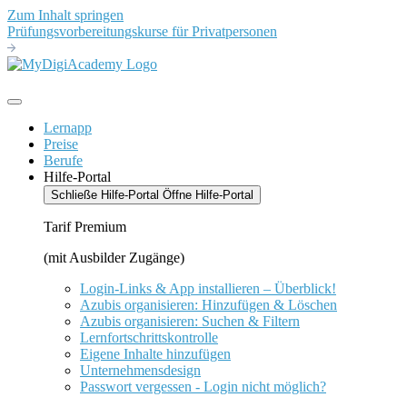
Zum Inhalt springen
Prüfungsvorbereitungskurse für Privatpersonen
Lernapp
Preise
Berufe
Hilfe-Portal
Schließe Hilfe-Portal
Öffne Hilfe-Portal
Tarif Premium
(mit Ausbilder Zugänge)
Login-Links & App installieren – Überblick!
Azubis organisieren: Hinzufügen & Löschen
Azubis organisieren: Suchen & Filtern
Lernfortschrittskontrolle
Eigene Inhalte hinzufügen
Unternehmensdesign
Passwort vergessen - Login nicht möglich?