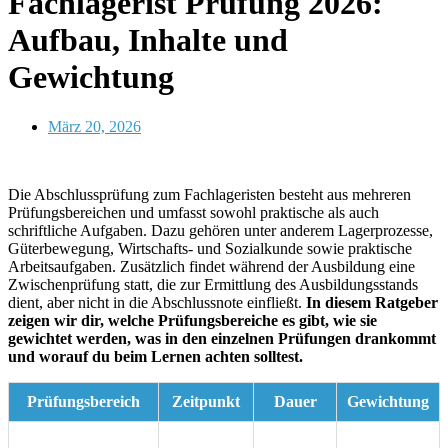
Fachlagerist Prüfung 2026:
Aufbau, Inhalte und
Gewichtung
März 20, 2026
Autor: Anna von MyDigiAcademy
Die Abschlussprüfung zum Fachlageristen besteht aus mehreren
Prüfungsbereichen und umfasst sowohl praktische als auch
schriftliche Aufgaben. Dazu gehören unter anderem Lagerprozesse,
Güterbewegung, Wirtschafts- und Sozialkunde sowie praktische
Arbeitsaufgaben. Zusätzlich findet während der Ausbildung eine
Zwischenprüfung statt, die zur Ermittlung des Ausbildungsstands
dient, aber nicht in die Abschlussnote einfließt.
In diesem Ratgeber
zeigen wir dir, welche Prüfungsbereiche es gibt, wie sie
gewichtet werden, was in den einzelnen Prüfungen drankommt
und worauf du beim Lernen achten solltest.
Prüfungsbereich
Zeitpunkt
Dauer
Gewichtung
50 %