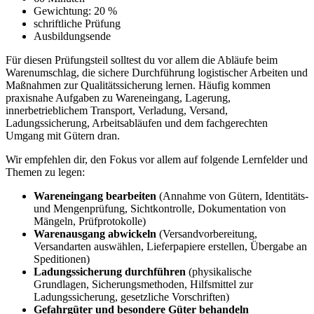
Gewichtung: 20 %
schriftliche Prüfung
Ausbildungsende
Für diesen Prüfungsteil solltest du vor allem die Abläufe beim
Warenumschlag, die sichere Durchführung logistischer Arbeiten und
Maßnahmen zur Qualitätssicherung lernen. Häufig kommen
praxisnahe Aufgaben zu Wareneingang, Lagerung,
innerbetrieblichem Transport, Verladung, Versand,
Ladungssicherung, Arbeitsabläufen und dem fachgerechten
Umgang mit Gütern dran.
Wir empfehlen dir, den Fokus vor allem auf folgende Lernfelder und
Themen zu legen:
Wareneingang bearbeiten
(Annahme von Gütern, Identitäts-
und Mengenprüfung, Sichtkontrolle, Dokumentation von
Mängeln, Prüfprotokolle)
Warenausgang abwickeln
(Versandvorbereitung,
Versandarten auswählen, Lieferpapiere erstellen, Übergabe an
Speditionen)
Ladungssicherung durchführen
(physikalische
Grundlagen, Sicherungsmethoden, Hilfsmittel zur
Ladungssicherung, gesetzliche Vorschriften)
Gefahrgüter und besondere Güter behandeln