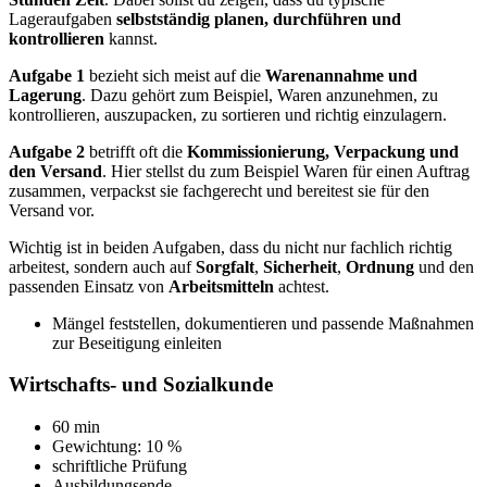
Lageraufgaben
selbstständig planen, durchführen und
kontrollieren
kannst.
Aufgabe 1
bezieht sich meist auf die
Warenannahme und
Lagerung
. Dazu gehört zum Beispiel, Waren anzunehmen, zu
kontrollieren, auszupacken, zu sortieren und richtig einzulagern.
Aufgabe 2
betrifft oft die
Kommissionierung, Verpackung und
den Versand
. Hier stellst du zum Beispiel Waren für einen Auftrag
zusammen, verpackst sie fachgerecht und bereitest sie für den
Versand vor.
Wichtig ist in beiden Aufgaben, dass du nicht nur fachlich richtig
arbeitest, sondern auch auf
Sorgfalt
,
Sicherheit
,
Ordnung
und den
passenden Einsatz von
Arbeitsmitteln
achtest.
Mängel feststellen, dokumentieren und passende Maßnahmen
zur Beseitigung einleiten
Wirtschafts- und Sozialkunde
60 min
Gewichtung: 10 %
schriftliche Prüfung
Ausbildungsende